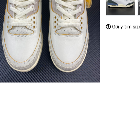
Gợi ý tìm siz