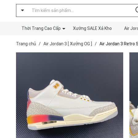
Thời Trang Cao Cấp
Xưởng SALE Xả Kho
Air Jor
Trang chủ
/
Air Jordan 3 [ Xưởng OG ]
/
Air Jordan 3 Retro 