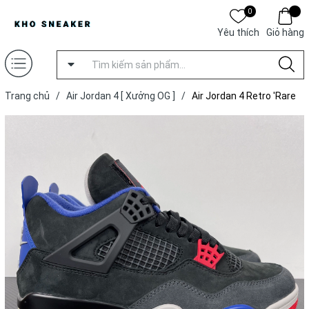
0
Yêu thích
Giỏ hàng
Trang chủ
/
Air Jordan 4 [ Xưởng OG ]
/
Air Jordan 4 Retro 'Rare
Air' [ Xưởng OG ]