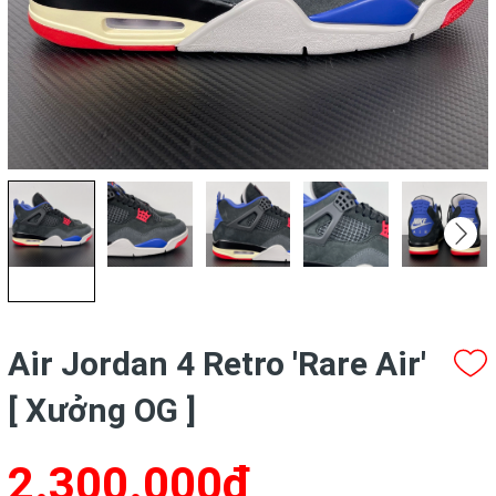
Air Jordan 4 Retro 'Rare Air'
[ Xưởng OG ]
2.300.000₫