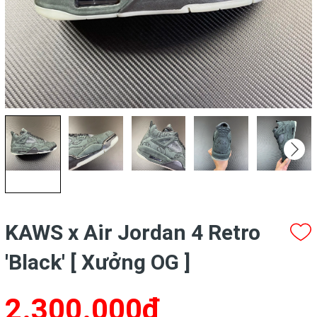
KAWS x Air Jordan 4 Retro
'Black' [ Xưởng OG ]
2.300.000₫