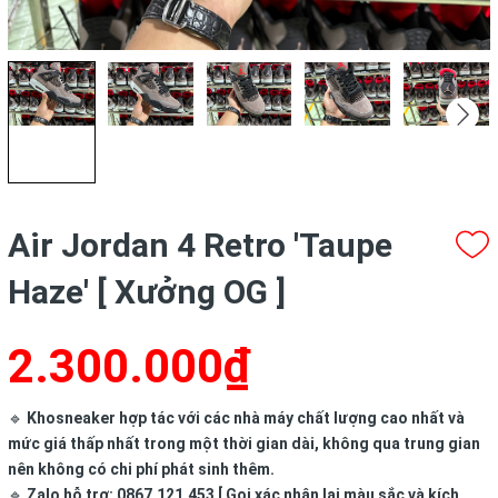
Air Jordan 4 Retro 'Taupe
Haze' [ Xưởng OG ]
2.300.000₫
🔹
Khosneaker hợp tác với các nhà máy chất lượng cao nhất và
mức giá thấp nhất trong một thời gian dài, không qua trung gian
nên không có chi phí phát sinh thêm.
🔹
Zalo hỗ trợ: 0867.121.453 [ Gọi xác nhận lại màu sắc và kích