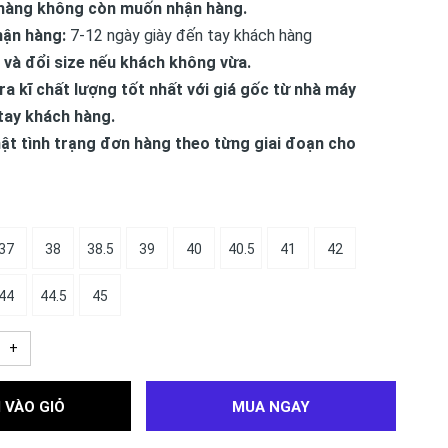
hàng không còn muốn nhận hàng.
hận hàng:
7-12 ngày giày đến tay khách hàng
 và đổi size nếu khách không vừa.
ra kĩ chất lượng tốt nhất với giá gốc từ nhà máy
tay khách hàng.
ật tình trạng đơn hàng theo từng giai đoạn cho
37
38
38.5
39
40
40.5
41
42
44
44.5
45
+
 VÀO GIỎ
MUA NGAY