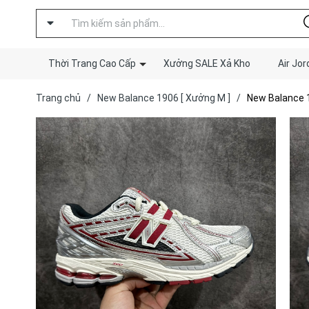
Thời Trang Cao Cấp
Xưởng SALE Xả Kho
Air Jor
Trang chủ
/
New Balance 1906 [ Xưởng M ]
/
New Balance 1