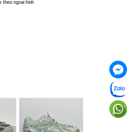
e theo ngoại hình