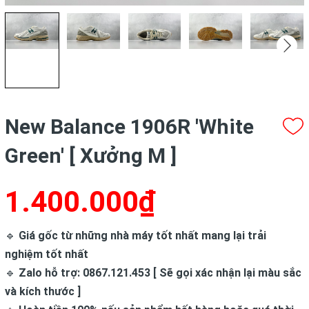
New Balance 1906R 'White
Green' [ Xưởng M ]
1.400.000₫
🔹
Giá gốc từ những nhà máy tốt nhất mang lại trải
nghiệm tốt nhất
🔹
Zalo hỗ trợ: 0867.121.453 [ Sẽ gọi xác nhận lại màu sắc
và kích thước ]