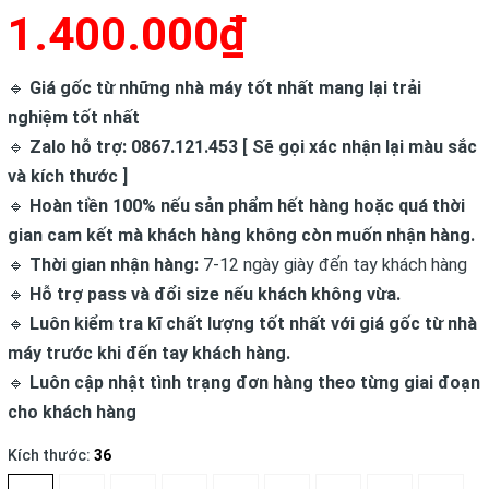
1.400.000₫
🔹
Giá gốc từ những nhà máy tốt nhất mang lại trải
nghiệm tốt nhất
🔹
Zalo hỗ trợ: 0867.121.453 [ Sẽ gọi xác nhận lại màu sắc
và kích thước ]
🔹
Hoàn tiền 100% nếu sản phẩm hết hàng hoặc quá thời
gian cam kết mà khách hàng không còn muốn nhận hàng.
🔹
Thời gian nhận hàng:
7-12 ngày giày đến tay khách hàng
🔹
Hỗ trợ pass và đổi size nếu khách không vừa.
🔹
Luôn kiểm tra kĩ chất lượng tốt nhất với giá gốc từ nhà
máy trước khi đến tay khách hàng.
🔹
Luôn cập nhật tình trạng đơn hàng theo từng giai đoạn
cho khách hàng
Kích thước:
36