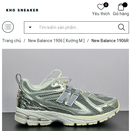
0
Yêu thích
Giỏ hàng
Trang chủ
/
New Balance 1906 [ Xưởng M ]
/
New Balance 1906R
The Basement Day Chrome [ Xưởng M ]