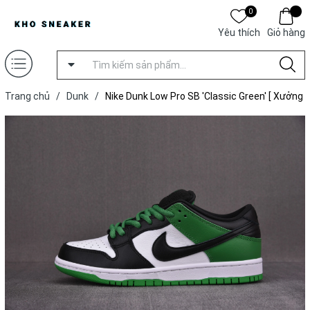
0
Yêu thích
Giỏ hàng
Trang chủ
/
Dunk
/
Nike Dunk Low Pro SB 'Classic Green' [ Xưởng
TP ]