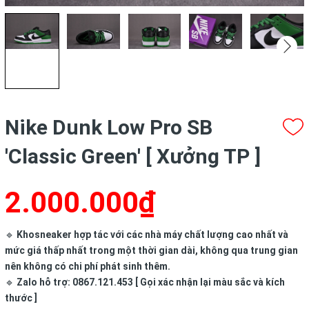
Nike Dunk Low Pro SB
'Classic Green' [ Xưởng TP ]
2.000.000₫
🔹
Khosneaker hợp tác với các nhà máy chất lượng cao nhất và
mức giá thấp nhất trong một thời gian dài, không qua trung gian
nên không có chi phí phát sinh thêm.
🔹
Zalo hỗ trợ: 0867.121.453 [ Gọi xác nhận lại màu sắc và kích
thước ]