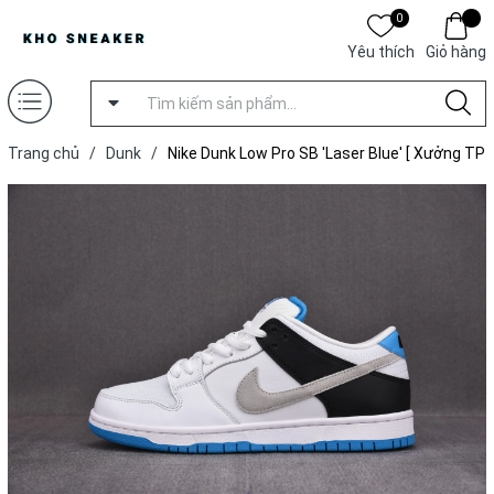
0
Yêu thích
Giỏ hàng
Trang chủ
/
Dunk
/
Nike Dunk Low Pro SB 'Laser Blue' [ Xưởng TP
]