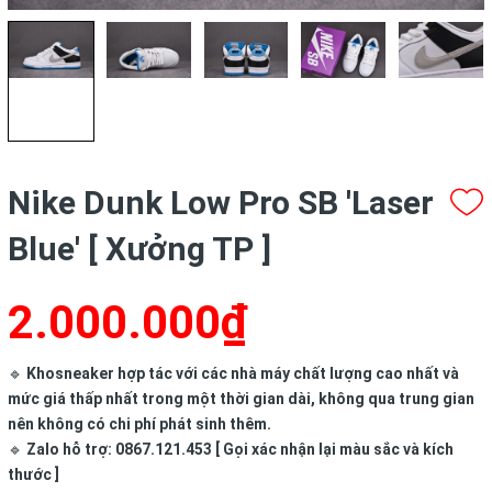
Nike Dunk Low Pro SB 'Laser
Blue' [ Xưởng TP ]
2.000.000₫
🔹
Khosneaker hợp tác với các nhà máy chất lượng cao nhất và
mức giá thấp nhất trong một thời gian dài, không qua trung gian
nên không có chi phí phát sinh thêm.
🔹
Zalo hỗ trợ: 0867.121.453 [ Gọi xác nhận lại màu sắc và kích
thước ]