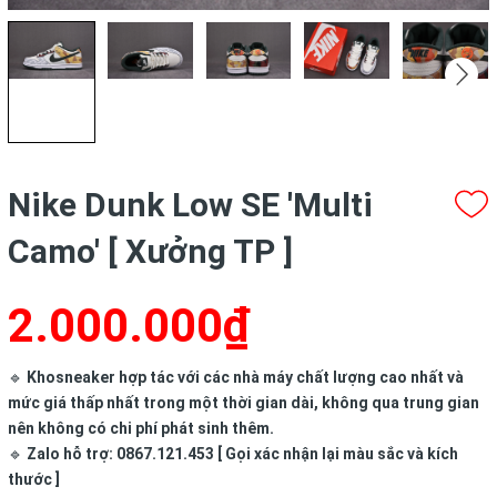
Nike Dunk Low SE 'Multi
Camo' [ Xưởng TP ]
2.000.000₫
🔹
Khosneaker hợp tác với các nhà máy chất lượng cao nhất và
mức giá thấp nhất trong một thời gian dài, không qua trung gian
nên không có chi phí phát sinh thêm.
🔹
Zalo hỗ trợ: 0867.121.453 [ Gọi xác nhận lại màu sắc và kích
thước ]