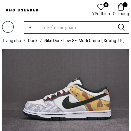
0
Yêu thích
Giỏ hàng
Trang chủ
/
Dunk
/
Nike Dunk Low SE 'Multi Camo' [ Xưởng TP ]