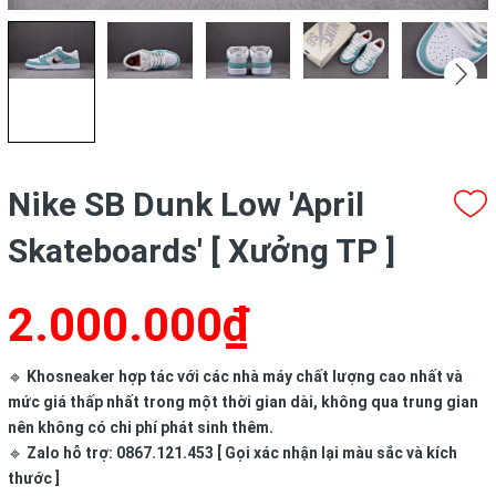
Nike SB Dunk Low 'April
Skateboards' [ Xưởng TP ]
2.000.000₫
🔹
Khosneaker hợp tác với các nhà máy chất lượng cao nhất và
mức giá thấp nhất trong một thời gian dài, không qua trung gian
nên không có chi phí phát sinh thêm.
🔹
Zalo hỗ trợ: 0867.121.453 [ Gọi xác nhận lại màu sắc và kích
thước ]