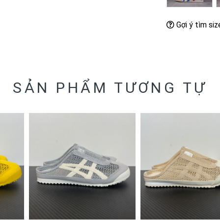
Gợi ý tìm siz
SẢN PHẨM TƯƠNG TỰ