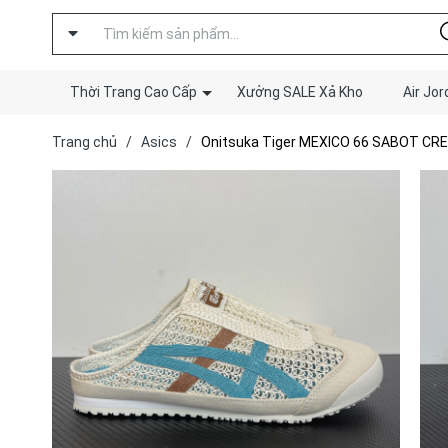
Thời Trang Cao Cấp
Xưởng SALE Xả Kho
Air Jor
Trang chủ
/
Asics
/
Onitsuka Tiger MEXICO 66 SABOT C