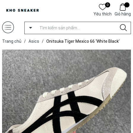
0
Yêu thích
Giỏ hàng
Trang chủ
/
Asics
/
Onitsuka Tiger Mexico 66 ‘White Black’