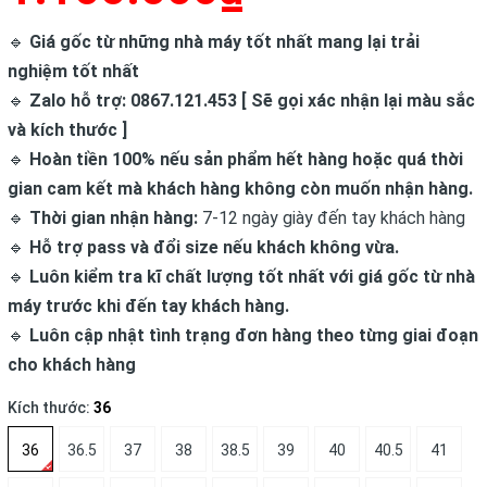
🔹
Giá gốc từ những nhà máy tốt nhất mang lại trải
nghiệm tốt nhất
🔹
Zalo hỗ trợ: 0867.121.453 [ Sẽ gọi xác nhận lại màu sắc
và kích thước ]
🔹
Hoàn tiền 100% nếu sản phẩm hết hàng hoặc quá thời
gian cam kết mà khách hàng không còn muốn nhận hàng.
🔹
Thời gian nhận hàng:
7-12 ngày giày đến tay khách hàng
🔹
Hỗ trợ pass và đổi size nếu khách không vừa.
🔹
Luôn kiểm tra kĩ chất lượng tốt nhất với giá gốc từ nhà
máy trước khi đến tay khách hàng.
🔹
Luôn cập nhật tình trạng đơn hàng theo từng giai đoạn
cho khách hàng
Kích thước:
36
36
36.5
37
38
38.5
39
40
40.5
41