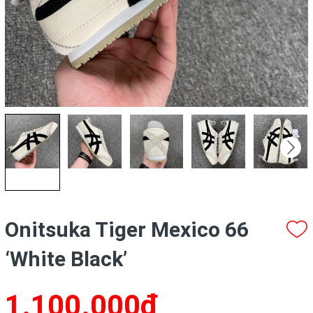
Onitsuka Tiger Mexico 66
‘White Black’
1.100.000₫