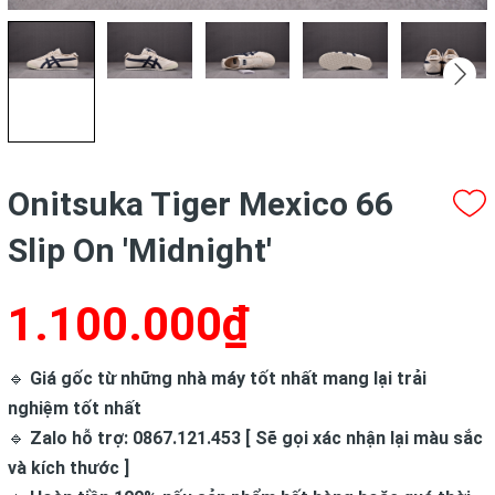
Onitsuka Tiger Mexico 66
Slip On 'Midnight'
1.100.000₫
🔹
Giá gốc từ những nhà máy tốt nhất mang lại trải
nghiệm tốt nhất
🔹
Zalo hỗ trợ: 0867.121.453 [ Sẽ gọi xác nhận lại màu sắc
và kích thước ]