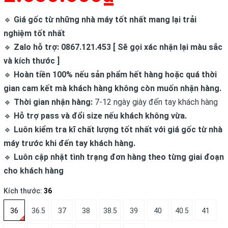
🔹
Giá gốc từ những nhà máy tốt nhất mang lại trải
nghiệm tốt nhất
🔹
Zalo hỗ trợ: 0867.121.453 [ Sẽ gọi xác nhận lại màu sắc
và kích thước ]
🔹
Hoàn tiền 100% nếu sản phẩm hết hàng hoặc quá thời
gian cam kết mà khách hàng không còn muốn nhận hàng.
🔹
Thời gian nhận hàng:
7-12 ngày giày đến tay khách hàng
🔹
Hỗ trợ pass và đổi size nếu khách không vừa.
🔹
Luôn kiểm tra kĩ chất lượng tốt nhất với giá gốc từ nhà
máy trước khi đến tay khách hàng.
🔹
Luôn cập nhật tình trạng đơn hàng theo từng giai đoạn
cho khách hàng
Kích thước:
36
36
36.5
37
38
38.5
39
40
40.5
41