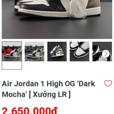
Air Jordan 1 High OG ‘Dark
Mocha’ [ Xưởng LR ]
2.650.000₫