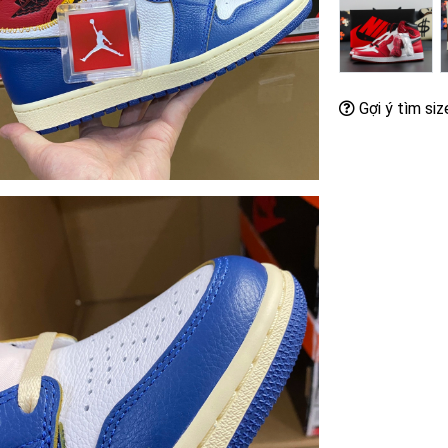
Gợi ý tìm siz