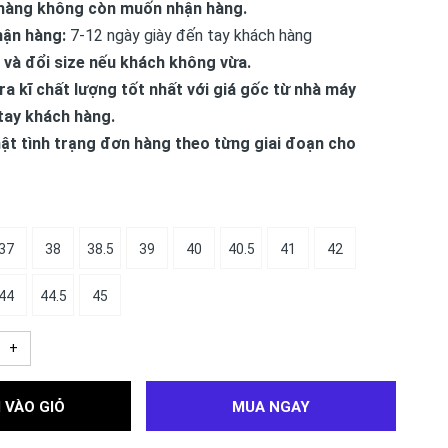
hàng không còn muốn nhận hàng.
hận hàng:
7-12 ngày giày đến tay khách hàng
 và đổi size nếu khách không vừa.
ra kĩ chất lượng tốt nhất với giá gốc từ nhà máy
tay khách hàng.
ật tình trạng đơn hàng theo từng giai đoạn cho
37
38
38.5
39
40
40.5
41
42
44
44.5
45
+
 VÀO GIỎ
MUA NGAY