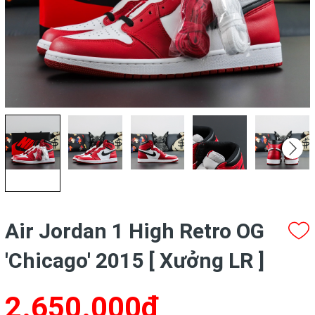
Air Jordan 1 High Retro OG
'Chicago' 2015 [ Xưởng LR ]
2.650.000₫