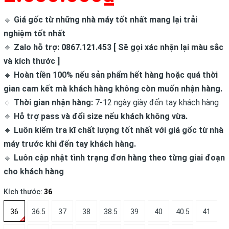
🔹
Giá gốc từ những nhà máy tốt nhất mang lại trải
nghiệm tốt nhất
🔹
Zalo hỗ trợ: 0867.121.453 [ Sẽ gọi xác nhận lại màu sắc
và kích thước ]
🔹
Hoàn tiền 100% nếu sản phẩm hết hàng hoặc quá thời
gian cam kết mà khách hàng không còn muốn nhận hàng.
🔹
Thời gian nhận hàng:
7-12 ngày giày đến tay khách hàng
🔹
Hỗ trợ pass và đổi size nếu khách không vừa.
🔹
Luôn kiểm tra kĩ chất lượng tốt nhất với giá gốc từ nhà
máy trước khi đến tay khách hàng.
🔹
Luôn cập nhật tình trạng đơn hàng theo từng giai đoạn
cho khách hàng
Kích thước:
36
36
36.5
37
38
38.5
39
40
40.5
41