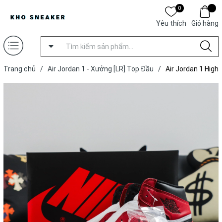
0
Yêu thích
Giỏ hàng
Trang chủ
/
Air Jordan 1 - Xưởng [LR] Top Đầu
/
Air Jordan 1 High
Retro OG 'Chicago' 2015 [ Xưởng LR ]