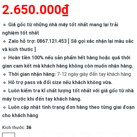
2.650.000₫
🔹
Giá gốc từ những nhà máy tốt nhất mang lại trải
nghiệm tốt nhất
🔹
Zalo hỗ trợ: 0867.121.453 [ Sẽ gọi xác nhận lại màu sắc
và kích thước ]
🔹
Hoàn tiền 100% nếu sản phẩm hết hàng hoặc quá thời
gian cam kết mà khách hàng không còn muốn nhận hàng.
🔹
Thời gian nhận hàng:
7-12 ngày giày đến tay khách hàng
🔹
Hỗ trợ pass và đổi size nếu khách không vừa.
🔹
Luôn kiểm tra kĩ chất lượng tốt nhất với giá gốc từ nhà
máy trước khi đến tay khách hàng.
🔹
Luôn cập nhật tình trạng đơn hàng theo từng giai đoạn
cho khách hàng
Kích thước:
36