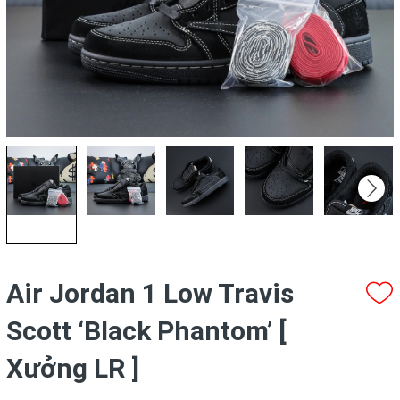
Air Jordan 1 Low Travis
Scott ‘Black Phantom’ [
Xưởng LR ]