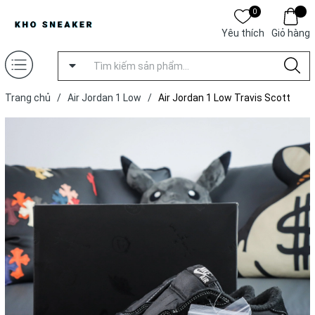
0
Yêu thích
Giỏ hàng
Trang chủ
/
Air Jordan 1 Low
/
Air Jordan 1 Low Travis Scott
‘Black Phantom’ [ Xưởng LR ]