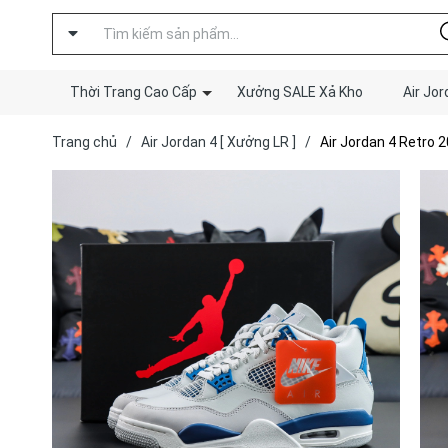
Thời Trang Cao Cấp
Xưởng SALE Xả Kho
Air Jor
Trang chủ
/
Air Jordan 4 [ Xưởng LR ]
/
Air Jordan 4 Retro 20