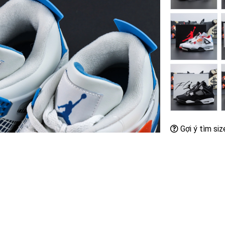
Gợi ý tìm siz