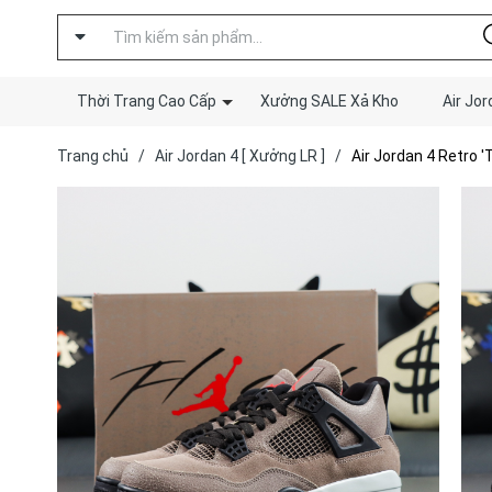
Thời Trang Cao Cấp
Xưởng SALE Xả Kho
Air Jor
Trang chủ
/
Air Jordan 4 [ Xưởng LR ]
/
Air Jordan 4 Retro '