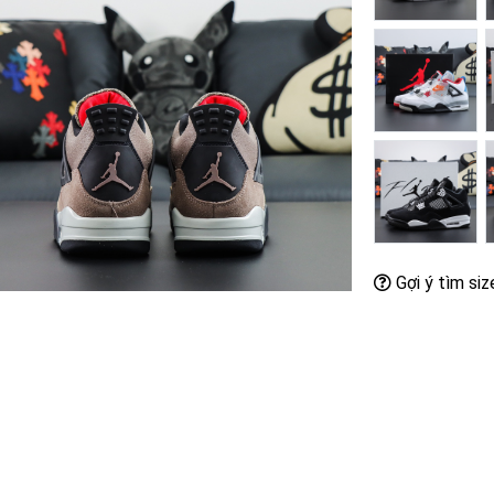
Gợi ý tìm siz