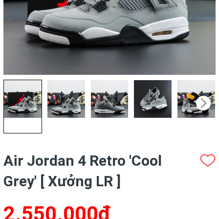
Air Jordan 4 Retro 'Cool
Grey' [ Xưởng LR ]
2.550.000₫