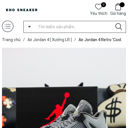
0
Yêu thích
Giỏ hàng
Trang chủ
/
Air Jordan 4 [ Xưởng LR ]
/
Air Jordan 4 Retro 'Cool
Grey' [ Xưởng LR ]