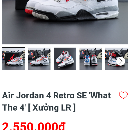
Air Jordan 4 Retro SE 'What
The 4' [ Xưởng LR ]
2.550.000₫