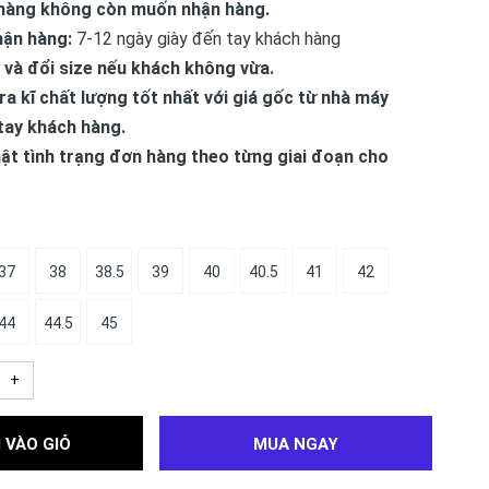
hàng không còn muốn nhận hàng.
hận hàng:
7-12 ngày giày đến tay khách hàng
 và đổi size nếu khách không vừa.
ra kĩ chất lượng tốt nhất với giá gốc từ nhà máy
tay khách hàng.
ật tình trạng đơn hàng theo từng giai đoạn cho
37
38
38.5
39
40
40.5
41
42
44
44.5
45
+
 VÀO GIỎ
MUA NGAY