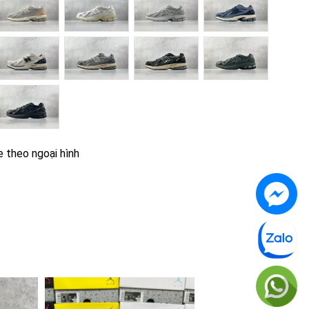
e theo ngoại hình