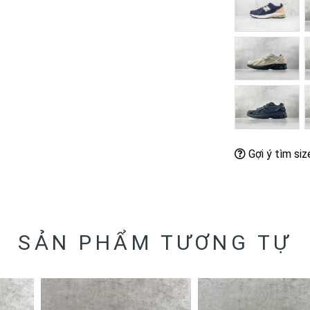
Gợi ý tìm siz
SẢN PHẨM TƯƠNG TỰ