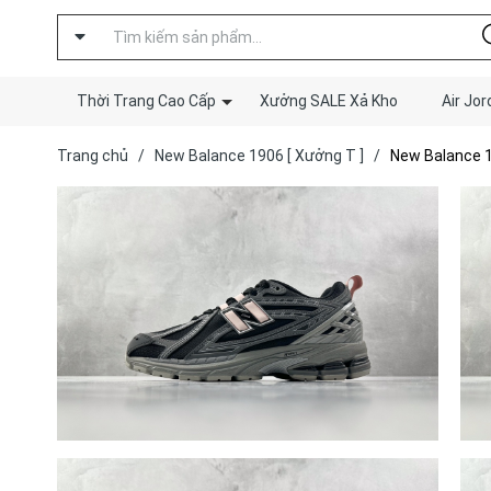
Thời Trang Cao Cấp
Xưởng SALE Xả Kho
Air Jor
Trang chủ
/
New Balance 1906 [ Xưởng T ]
/
New Balance 1