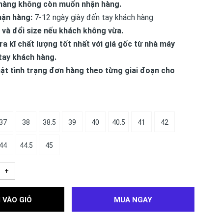
hàng không còn muốn nhận hàng.
hận hàng:
7-12 ngày giày đến tay khách hàng
 và đổi size nếu khách không vừa.
ra kĩ chất lượng tốt nhất với giá gốc từ nhà máy
tay khách hàng.
ật tình trạng đơn hàng theo từng giai đoạn cho
37
38
38.5
39
40
40.5
41
42
44
44.5
45
+
 VÀO GIỎ
MUA NGAY