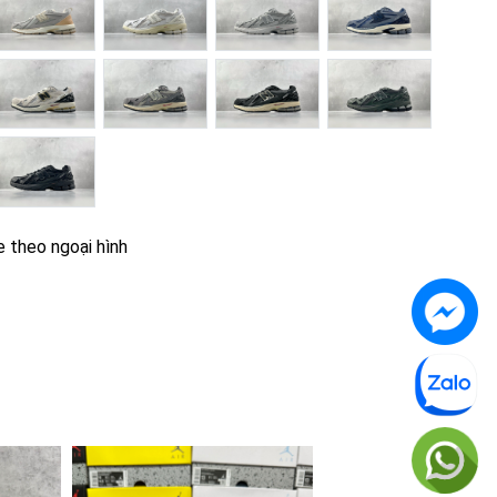
e theo ngoại hình