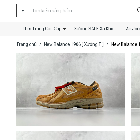
Thời Trang Cao Cấp
Xưởng SALE Xả Kho
Air Jor
Trang chủ
/
New Balance 1906 [ Xưởng T ]
/
New Balance 1