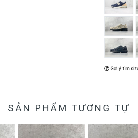
Gợi ý tìm siz
SẢN PHẨM TƯƠNG TỰ