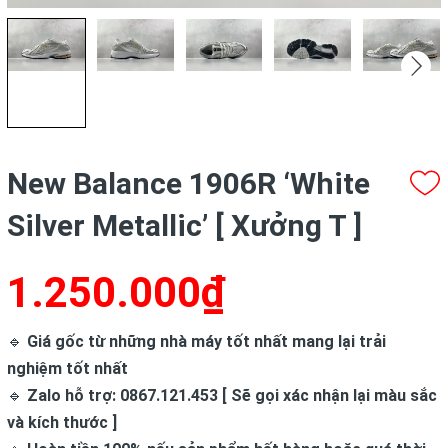
New Balance 1906R ‘White
Silver Metallic’ [ Xưởng T ]
1.250.000₫
🔹
Giá gốc từ những nhà máy tốt nhất mang lại trải
nghiệm tốt nhất
🔹
Zalo hỗ trợ: 0867.121.453 [ Sẽ gọi xác nhận lại màu sắc
và kích thước ]