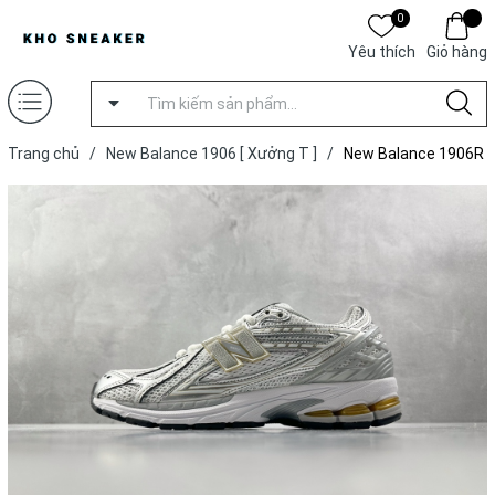
0
Yêu thích
Giỏ hàng
Trang chủ
/
New Balance 1906 [ Xưởng T ]
/
New Balance 1906R
‘White Silver Metallic’ [ Xưởng T ]