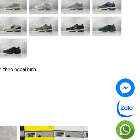
e theo ngoại hình