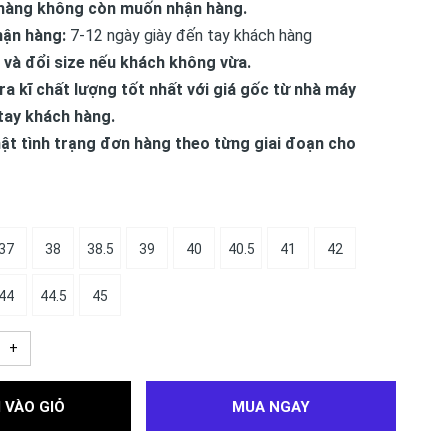
hàng không còn muốn nhận hàng.
hận hàng:
7-12 ngày giày đến tay khách hàng
 và đổi size nếu khách không vừa.
ra kĩ chất lượng tốt nhất với giá gốc từ nhà máy
tay khách hàng.
ật tình trạng đơn hàng theo từng giai đoạn cho
37
38
38.5
39
40
40.5
41
42
44
44.5
45
+
 VÀO GIỎ
MUA NGAY