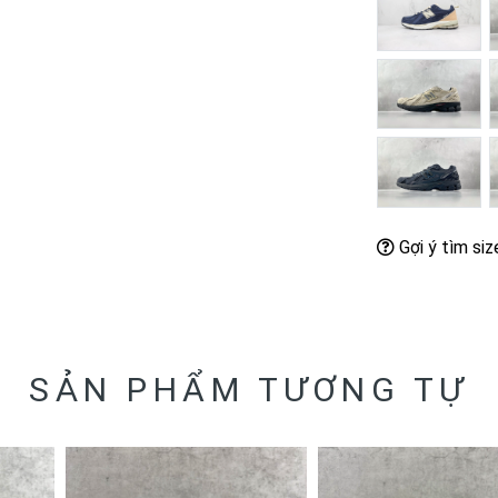
Gợi ý tìm siz
SẢN PHẨM TƯƠNG TỰ