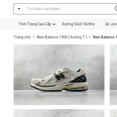
Thời Trang Cao Cấp
Xưởng SALE Xả Kho
Air Jor
Trang chủ
/
New Balance 1906 [ Xưởng T ]
/
New Balance 19