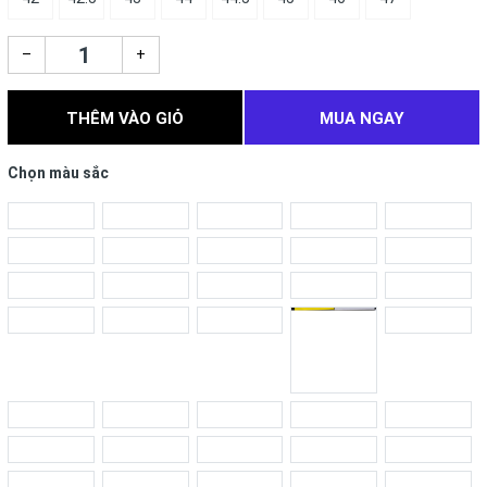
–
+
THÊM VÀO GIỎ
MUA NGAY
Chọn màu sắc