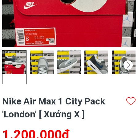
Nike Air Max 1 City Pack
'London' [ Xưởng X ]
1.200.000₫