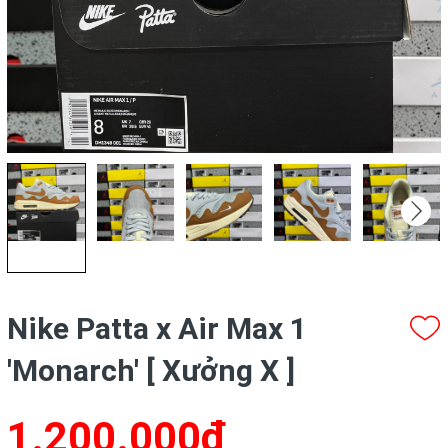
Nike Patta x Air Max 1
'Monarch' [ Xưởng X ]
1.200.000₫