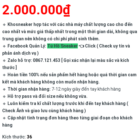
2.000.000₫
🔹
Khosneaker hợp tác với các nhà máy chất lượng cao cho đến
cao nhất và mức giá thấp nhất trong một thời gian dài, không qua
trung gian nên không có chi phí phát sinh thêm.
🔹
Facebook Quản Lý:
Tú Hồ Sneaker
👈 Click ( Check uy tín và
phản ánh dịch vụ )
🔹
Zalo hỗ trợ: 0867.121.453 [ Gọi xác nhận lại màu sắc và kích
thước ]
🔹
Hoàn tiền 100% nếu sản phẩm hết hàng hoặc quá thời gian cam
kết mà khách hàng không còn muốn nhận hàng.
🔹
Thời gian nhận hàng:
7-12 ngày giày đến tay khách hàng
🔹
Hỗ trợ pass và đổi size nếu không vừa.
🔹
Luôn kiểm tra kĩ chất lượng trước khi đến tay khách hàng (
Check Ảnh và giao lưu cùng khách hàng )
🔹
Cập nhật tình trạng đơn hàng theo từng giai đoạn cho khách
hàng
Kích thước:
36