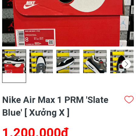
Nike Air Max 1 PRM 'Slate
Blue' [ Xưởng X ]
1.200.000₫