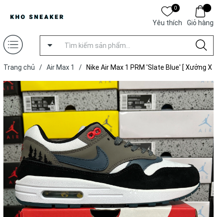
0
Yêu thích
Giỏ hàng
Trang chủ
/
Air Max 1
/
Nike Air Max 1 PRM 'Slate Blue' [ Xưởng X
]