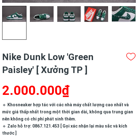
Nike Dunk Low 'Green
Paisley' [ Xưởng TP ]
2.000.000₫
🔹
Khosneaker hợp tác với các nhà máy chất lượng cao nhất và
mức giá thấp nhất trong một thời gian dài, không qua trung gian
nên không có chi phí phát sinh thêm.
🔹
Zalo hỗ trợ: 0867.121.453 [ Gọi xác nhận lại màu sắc và kích
thước ]