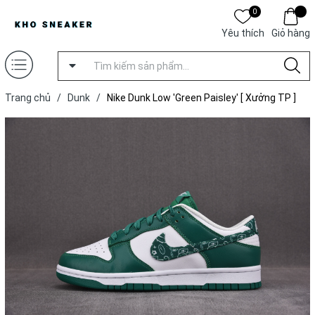
0
Yêu thích
Giỏ hàng
Trang chủ
/
Dunk
/
Nike Dunk Low 'Green Paisley' [ Xưởng TP ]