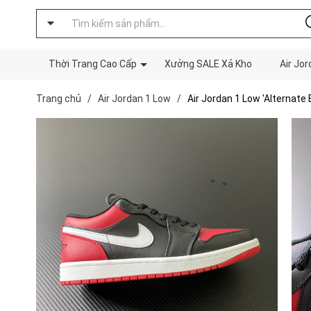
Thời Trang Cao Cấp
Xưởng SALE Xả Kho
Air Jor
Trang chủ
/
Air Jordan 1 Low
/
Air Jordan 1 Low 'Alternate 