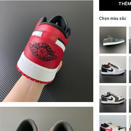
THÊM
Chọn màu sắc