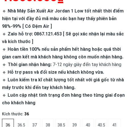
🔹
Nhà Máy Sản Xuất Air Jordan 1 Low tốt nhất thời điểm
hiện tại với đầy đủ mã màu các bạn hay thấy phiên bản
98%-99% [ Có Đệm Air ]
🔹
Zalo hỗ trợ: 0867.121.453 [ Sẽ gọi xác nhận lại màu sắc
và kích thước ]
🔹
Hoàn tiền 100% nếu sản phẩm hết hàng hoặc quá thời
gian cam kết mà khách hàng không còn muốn nhận hàng.
🔹
Thời gian nhận hàng:
7-12 ngày giày đến tay khách hàng
🔹
Hỗ trợ pass và đổi size nếu khách không vừa.
🔹
Luôn kiểm tra kĩ chất lượng tốt nhất với giá gốc từ nhà
máy trước khi đến tay khách hàng.
🔹
Luôn cập nhật tình trạng đơn hàng theo từng giai đoạn
cho khách hàng
Kích thước:
36
36
36.5
37
38
38.5
39
40
40.5
41