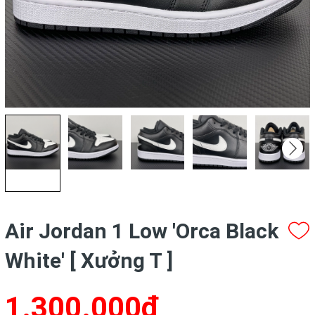
Air Jordan 1 Low 'Orca Black
White' [ Xưởng T ]
1.300.000₫