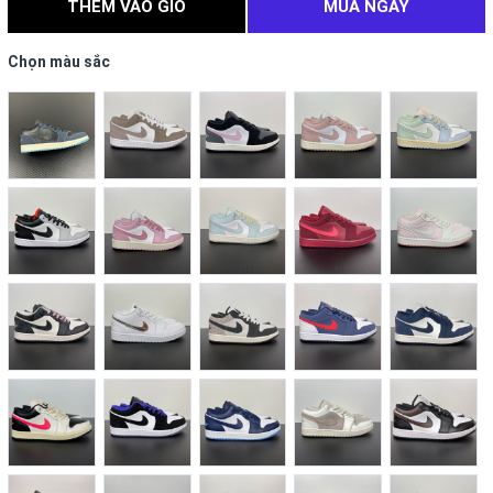
THÊM VÀO GIỎ
MUA NGAY
Chọn màu sắc