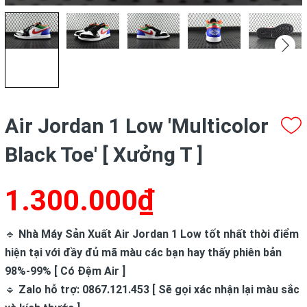
Air Jordan 1 Low 'Multicolor
Black Toe' [ Xưởng T ]
1.300.000₫
🔹
Nhà Máy Sản Xuất Air Jordan 1 Low tốt nhất thời điểm
hiện tại với đầy đủ mã màu các bạn hay thấy phiên bản
98%-99% [ Có Đệm Air ]
🔹
Zalo hỗ trợ: 0867.121.453 [ Sẽ gọi xác nhận lại màu sắc