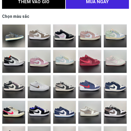
THÊM VÀO GIỎ
MUA NGAY
Chọn màu sắc