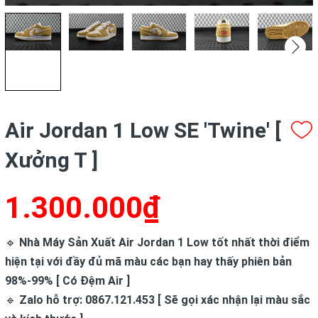
Air Jordan 1 Low SE 'Twine' [
Xưởng T ]
1.300.000₫
🔹
Nhà Máy Sản Xuất Air Jordan 1 Low tốt nhất thời điểm
hiện tại với đầy đủ mã màu các bạn hay thấy phiên bản
98%-99% [ Có Đệm Air ]
🔹
Zalo hỗ trợ: 0867.121.453 [ Sẽ gọi xác nhận lại màu sắc