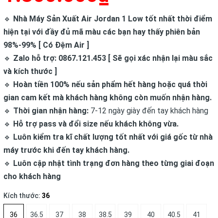
🔹
Nhà Máy Sản Xuất Air Jordan 1 Low tốt nhất thời điểm
hiện tại với đầy đủ mã màu các bạn hay thấy phiên bản
98%-99% [ Có Đệm Air ]
🔹
Zalo hỗ trợ: 0867.121.453 [ Sẽ gọi xác nhận lại màu sắc
và kích thước ]
🔹
Hoàn tiền 100% nếu sản phẩm hết hàng hoặc quá thời
gian cam kết mà khách hàng không còn muốn nhận hàng.
🔹
Thời gian nhận hàng:
7-12 ngày giày đến tay khách hàng
🔹
Hỗ trợ pass và đổi size nếu khách không vừa.
🔹
Luôn kiểm tra kĩ chất lượng tốt nhất với giá gốc từ nhà
máy trước khi đến tay khách hàng.
🔹
Luôn cập nhật tình trạng đơn hàng theo từng giai đoạn
cho khách hàng
Kích thước:
36
36
36.5
37
38
38.5
39
40
40.5
41