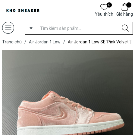
0
Yêu thích
Giỏ hàng
Trang chủ
/
Air Jordan 1 Low
/
Air Jordan 1 Low SE 'Pink Velvet' [
Xưởng T ]