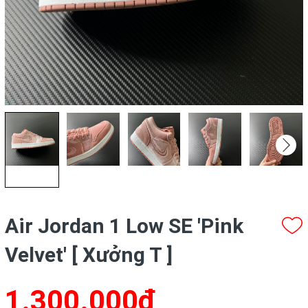
Air Jordan 1 Low SE 'Pink
Velvet' [ Xưởng T ]
1.300.000₫