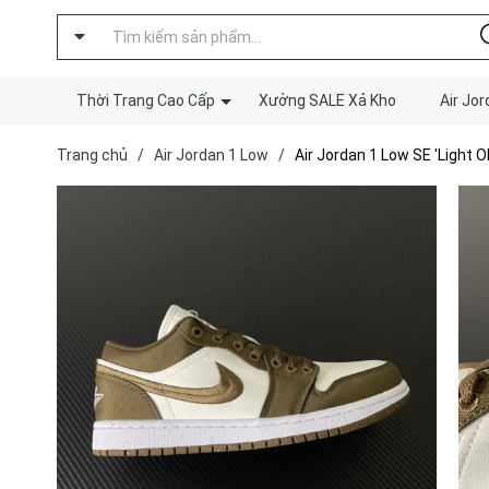
Thời Trang Cao Cấp
Xưởng SALE Xả Kho
Air Jor
Trang chủ
/
Air Jordan 1 Low
/
Air Jordan 1 Low SE 'Light Ol