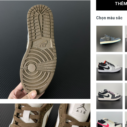
THÊM
Chọn màu sắc