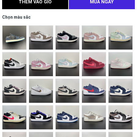
THÊM VÀO GIỎ
MUA NGAY
Chọn màu sắc