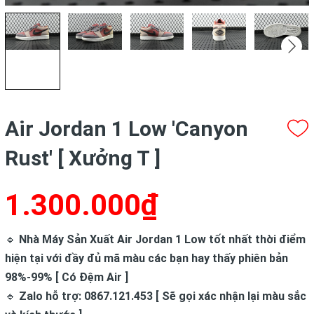
Air Jordan 1 Low 'Canyon
Rust' [ Xưởng T ]
1.300.000₫
🔹
Nhà Máy Sản Xuất Air Jordan 1 Low tốt nhất thời điểm
hiện tại với đầy đủ mã màu các bạn hay thấy phiên bản
98%-99% [ Có Đệm Air ]
🔹
Zalo hỗ trợ: 0867.121.453 [ Sẽ gọi xác nhận lại màu sắc