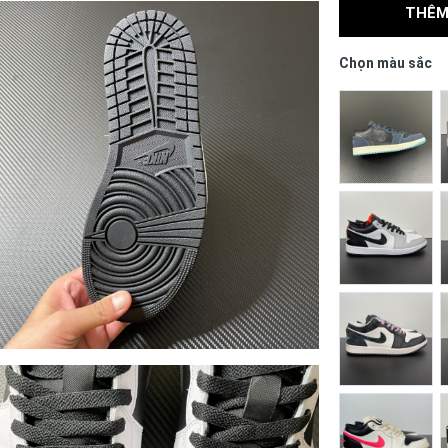
THÊM
Chọn màu sắc