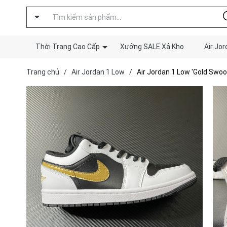
Thời Trang Cao Cấp
Xưởng SALE Xả Kho
Air Jor
Trang chủ
/
Air Jordan 1 Low
/
Air Jordan 1 Low 'Gold Swoo