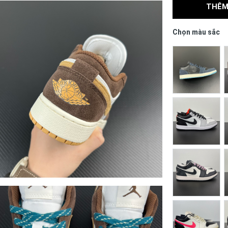
THÊM
Chọn màu sắc