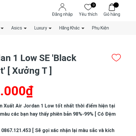
0
Đăng nhập
Yêu thích
Giỏ hàng
Asics
Luxury
Hãng Khác
Phụ Kiện
dan 1 Low SE 'Black
' [ Xưởng T ]
.000₫
Xuất Air Jordan 1 Low tốt nhất thời điểm hiện tại
 màu các bạn hay thấy phiên bản 98%-99% [ Có Đệm
 0867.121.453 [ Sẽ gọi xác nhận lại màu sắc và kích