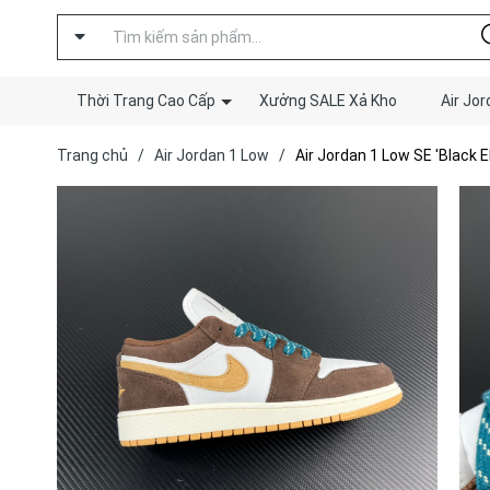
Thời Trang Cao Cấp
Xưởng SALE Xả Kho
Air Jor
Trang chủ
/
Air Jordan 1 Low
/
Air Jordan 1 Low SE 'Black E