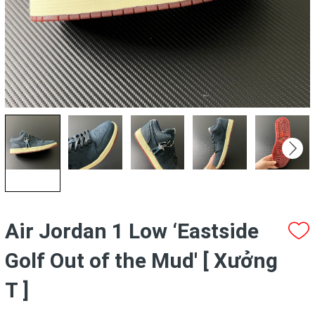
Air Jordan 1 Low ‘Eastside
Golf Out of the Mud' [ Xưởng
T ]