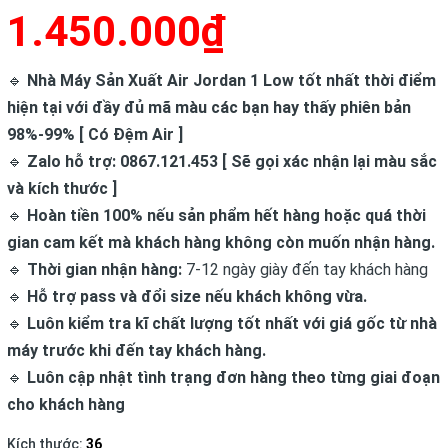
1.450.000₫
🔹
Nhà Máy Sản Xuất Air Jordan 1 Low tốt nhất thời điểm
hiện tại với đầy đủ mã màu các bạn hay thấy phiên bản
98%-99% [ Có Đệm Air ]
🔹
Zalo hỗ trợ: 0867.121.453 [ Sẽ gọi xác nhận lại màu sắc
và kích thước ]
🔹
Hoàn tiền 100% nếu sản phẩm hết hàng hoặc quá thời
gian cam kết mà khách hàng không còn muốn nhận hàng.
🔹
Thời gian nhận hàng:
7-12 ngày giày đến tay khách hàng
🔹
Hỗ trợ pass và đổi size nếu khách không vừa.
🔹
Luôn kiểm tra kĩ chất lượng tốt nhất với giá gốc từ nhà
máy trước khi đến tay khách hàng.
🔹
Luôn cập nhật tình trạng đơn hàng theo từng giai đoạn
cho khách hàng
Kích thước:
36